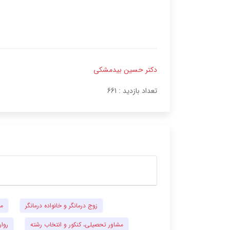
دکتر حسین بیدمشکی
تعداد بازدید :
661
زوج درمانگر و خانواده درمانگر
مش
مشاور تحصیلی، کنکور و انتخاب رشته
روان