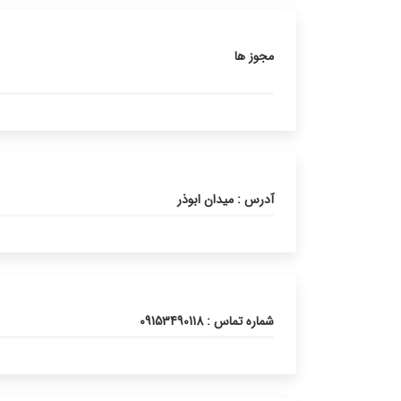
مجوز ها
آدرس : میدان ابوذر
شماره تماس : 09153490118